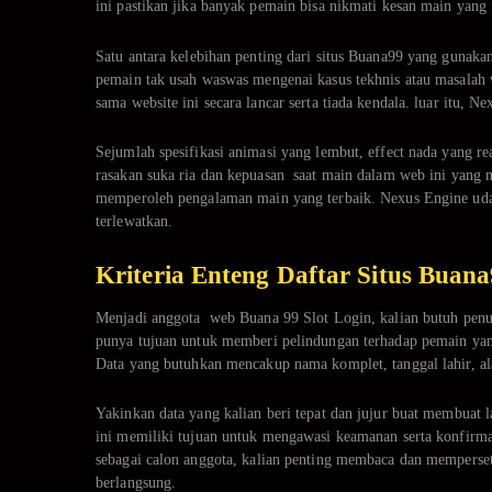
ini pastikan jika banyak pemain bisa nikmati kesan main yang
Satu antara kelebihan penting dari situs Buana99 yang gunak
pemain tak usah waswas mengenai kasus tekhnis atau masalah 
sama website ini secara lancar serta tiada kendala. luar itu
Sejumlah spesifikasi animasi yang lembut, effect nada yang r
rasakan suka ria dan kepuasan saat main dalam web ini yan
memperoleh pengalaman main yang terbaik. Nexus Engine udah 
terlewatkan.
Kriteria Enteng Daftar Situs Buana
Menjadi anggota web Buana 99 Slot Login, kalian butuh penuh
punya tujuan untuk memberi pelindungan terhadap pemain yang 
Data yang butuhkan mencakup nama komplet, tanggal lahir, ala
Yakinkan data yang kalian beri tepat dan jujur buat membuat l
ini memiliki tujuan untuk mengawasi keamanan serta konfirmasi
sebagai calon anggota, kalian penting membaca dan mempersetu
berlangsung.