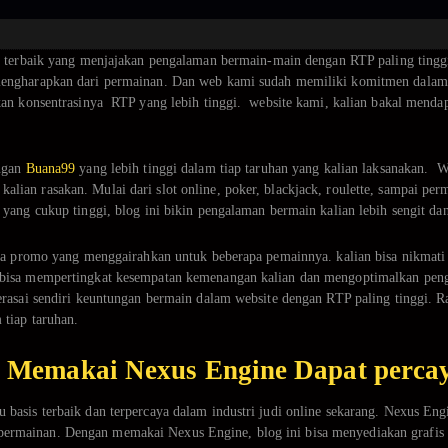
e terbaik yang menjajakan pengalaman bermain-main dengan RTP paling tinggi 
 mengharapkan dari permainan. Dan web kami sudah memiliki komitmen dalam
pakan konsentrasinya RTP yang lebih tinggi. website kami, kalian bakal me
ungan
Buana99
yang lebih tinggi dalam tiap taruhan yang kalian laksanakan. 
ian rasakan. Mulai dari slot online, poker, blackjack, roulette, sampai per
 yang cukup tinggi, blog ini bikin pengalaman bermain kalian lebih sengit d
ta promo yang menggairahkan untuk beberapa pemainnya. kalian bisa nikmati b
 bisa mempertingkat kesempatan kemenangan kalian dan mengoptimalkan penga
merasai sendiri keuntungan bermain dalam website dengan RTP paling tinggi.
 tiap taruhan.
ot Memakai Nexus Engine Dapat percay
 basis terbaik dan terpercaya dalam industri judi online sekarang. Nexus E
rmainan. Dengan memakai Nexus Engine, blog ini bisa menyediakan grafis y