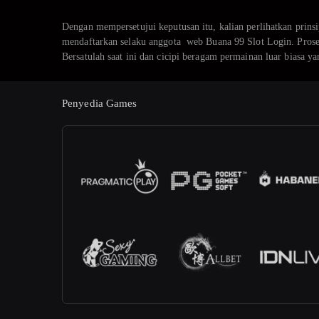
Dengan mempersetujui keputusan itu, kalian perlihatkan prin
mendaftarkan selaku anggota web Buana 99 Slot Login. Prose
Bersatulah saat ini dan cicipi beragam permainan luar biasa y
Penyedia Games