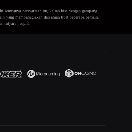
hi semuanya persyaratan itu, kalian bisa dengan gampang
rmain yang membahagiakan dan aman buat beberapa pemain.
ai milyaran rupiah.