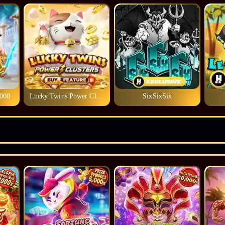
1000
Lucky Twins Power Clusters
SixSixSix