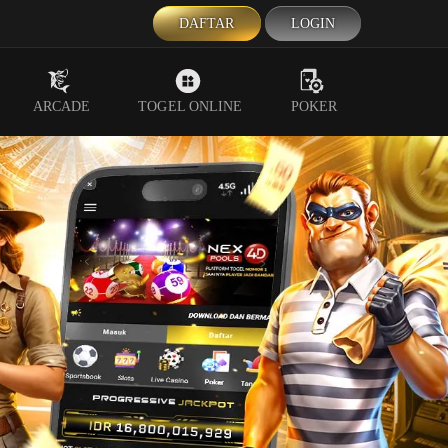
DAFTAR
LOGIN
ARCADE
TOGEL ONLINE
POKER