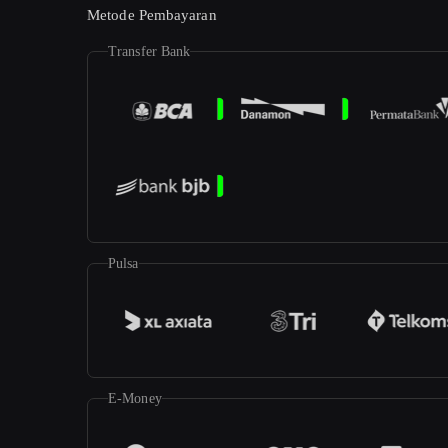
Metode Pembayaran
Transfer Bank
Pulsa
E-Money