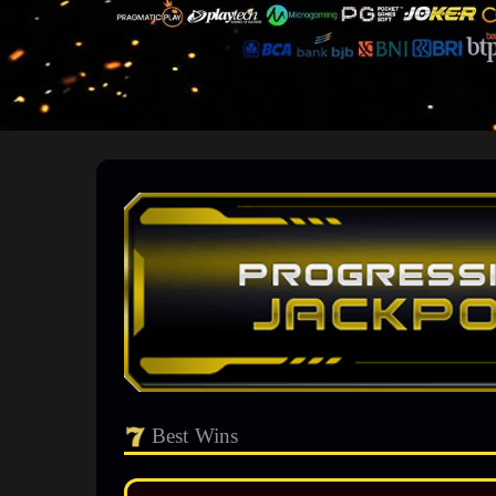
Best Wins