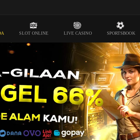
DA
SLOT ONLINE
LIVE CASINO
SPORTSBOOK